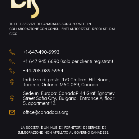
TUTTI I SERVIZI DI CANADACIS SONO FORNITI IN
COLLABORAZIONE CON CONSULENTI AUTORIZZATI REGOLATI DAL
CICC.
+1-647-490-6993
+1-647-945-6690 (solo per clienti registrati)
+44-208-089-5964
Indirizzo di posta: 170 Chiltern Hill Road,
Toronto, Ontario M6C 0A9, Canada
Sede in Europa: CanadaP 44 Graf Ignatiev
Street Sofia City, Bulgaria. Entrance A, floor
5, apartment 12.
office@canadacis.org
LA SOCIETÀ È UN HUB DI FORNITORI DI SERVIZI DI
IMMIGRAZIONE NON AFFILIATO AL GOVERNO CANADESE.