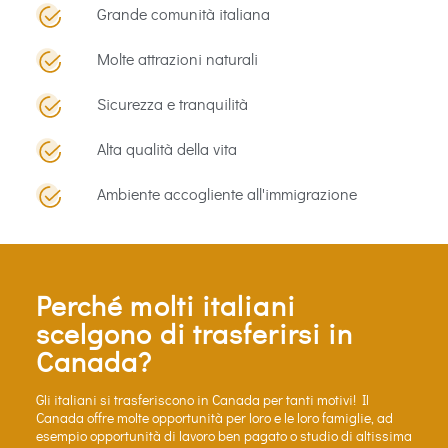
Grande comunità italiana
Molte attrazioni naturali
Sicurezza e tranquilità
Alta qualità della vita
Ambiente accogliente all'immigrazione
Perché molti italiani
scelgono di trasferirsi in
Canada?
Gli italiani si trasferiscono in Canada per tanti motivi! Il
Canada offre molte opportunità per loro e le loro famiglie, ad
esempio opportunità di lavoro ben pagato o studio di altissima