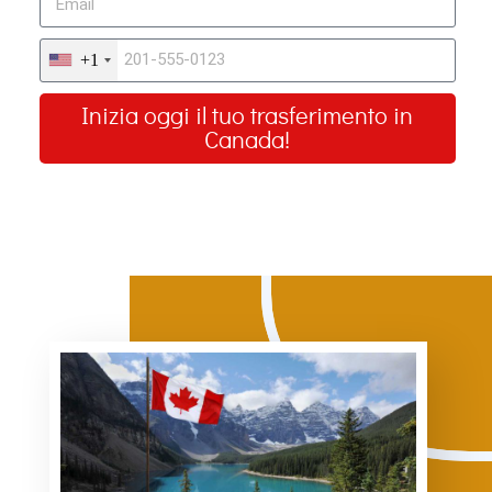
+1
Inizia oggi il tuo trasferimento in
Canada!