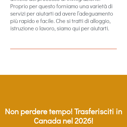
Proprio per questo forniamo una varietà di
servizi per aiutarti ad avere l’adeguamento
più rapido e facile. Che si tratti di alloggio,
istruzione o lavoro, siamo qui per aiutarti.
Non perdere tempo! Trasferisciti in
Canada nel 2026!