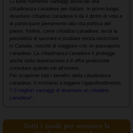
Ci sono numerosi vantaggi associati alla
cittadinanza canadese per italiani. In primo luogo,
diventare cittadino canadese ti dà il diritto di voto e
di partecipare pienamente alla vita politica del
paese. Inoltre, come cittadino canadese, avrai la
possibilità di lavorare e studiare senza restrizioni
in Canada, nonché di viaggiare con un passaporto
canadese. La cittadinanza canadese ti protegge
anche dalla deportazione e ti offre protezione
consolare quando sei all’estero.
Per scoprirne tutti i benefici della cittadinanza
canadese, ti invitiamo a leggere l’approfondimento
“
i 5 migliori vantaggi di diventare un cittadino
canadese
“.
Tutti i modi per ottenere la