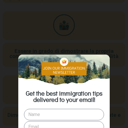
Essere in grado di dimostrare la propria
conoscenza dei diritti e delle responsabilità
dei cittadini canadesi
Get the best immigration tips
delivered to your email!
Dimostrare di avere un buon stato di salute e
un integro comportamento morale