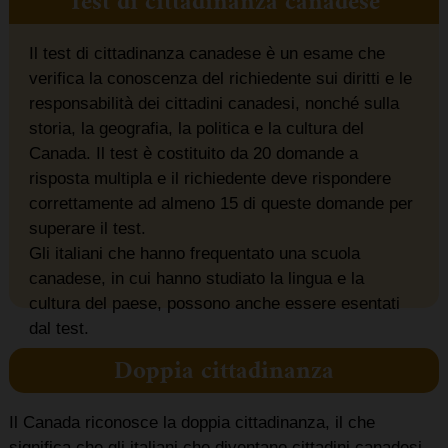
Test di cittadinanza canadese
Il test di cittadinanza canadese è un esame che
verifica la conoscenza del richiedente sui diritti e le
responsabilità dei cittadini canadesi, nonché sulla
storia, la geografia, la politica e la cultura del
Canada. Il test è costituito da 20 domande a
risposta multipla e il richiedente deve rispondere
correttamente ad almeno 15 di queste domande per
superare il test.
Gli italiani che hanno frequentato una scuola
canadese, in cui hanno studiato la lingua e la
cultura del paese, possono anche essere esentati
dal test.
Doppia cittadinanza
Il Canada riconosce la doppia cittadinanza, il che
significa che gli italiani che diventano cittadini canadesi