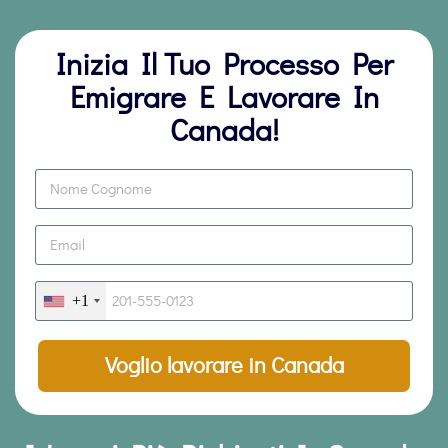
Inizia Il Tuo Processo Per
Emigrare E Lavorare In
Canada!
+1
Voglio lavorare in Canada