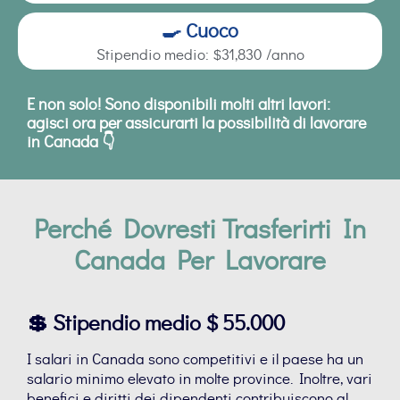
🍳 Cuoco
Stipendio medio: $31,830 /anno
E non solo! Sono disponibili molti altri lavori:
agisci ora per assicurarti la possibilità di lavorare
in Canada 👇
Perché Dovresti Trasferirti In
Canada Per Lavorare
💲 Stipendio medio $ 55.000
I salari in Canada sono competitivi e il paese ha un
salario minimo elevato in molte province. Inoltre, vari
benefici e diritti dei dipendenti contribuiscono al